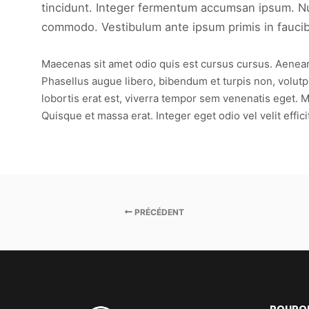
tincidunt. Integer fermentum accumsan ipsum. Null
commodo. Vestibulum ante ipsum primis in faucibus
Maecenas sit amet odio quis est cursus cursus. Aenean b
Phasellus augue libero, bibendum et turpis non, volutpat
lobortis erat est, viverra tempor sem venenatis eget. M
Quisque et massa erat. Integer eget odio vel velit effici
PRÉCÉDENT
POURQU