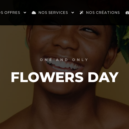
S OFFRES
NOS SERVICES
NOS CRÉATIONS
ONE AND ONLY
FLOWERS DAY