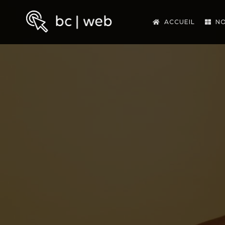
ACCUEIL
NO