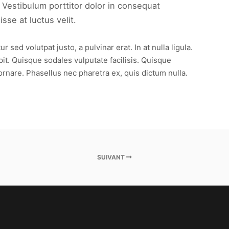
 Vestibulum porttitor dolor in consequat
se at luctus velit.
ed volutpat justo, a pulvinar erat. In at nulla ligula.
pit. Quisque sodales vulputate facilisis. Quisque
ornare. Phasellus nec pharetra ex, quis dictum nulla.
SUIVANT